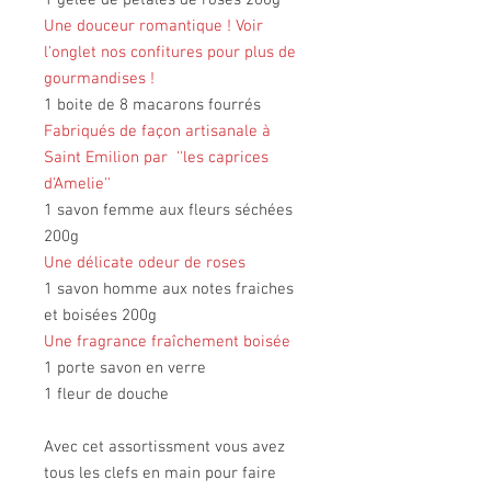
1 gelée de pétales de roses 200g
Une douceur romantique ! Voir
l'onglet nos confitures pour plus de
gourmandises !
1 boite de 8 macarons fourrés
Fabriqués de façon artisanale à
Saint Emilion par ''les caprices
d'Amelie''
1 savon femme aux fleurs séchées
200g
Une délicate odeur de roses
1 savon homme aux notes fraiches
et boisées 200g
Une fragrance fraîchement boisée
1 porte savon en verre
1 fleur de douche
Avec cet assortissment vous avez
tous les clefs en main pour faire