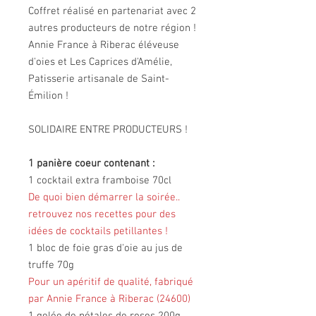
Coffret réalisé en partenariat avec 2
autres producteurs de notre région !
Annie France à Riberac éléveuse
d'oies et Les Caprices d'Amélie,
Patisserie artisanale de Saint-
Émilion !
SOLIDAIRE ENTRE PRODUCTEURS !
1 panière coeur contenant :
1 cocktail extra framboise 70cl
De quoi bien démarrer la soirée..
retrouvez nos recettes pour des
idées de cocktails petillantes !
1 bloc de foie gras d'oie au jus de
truffe 70g
Pour un apéritif de qualité, fabriqué
par Annie France à Riberac (24600)