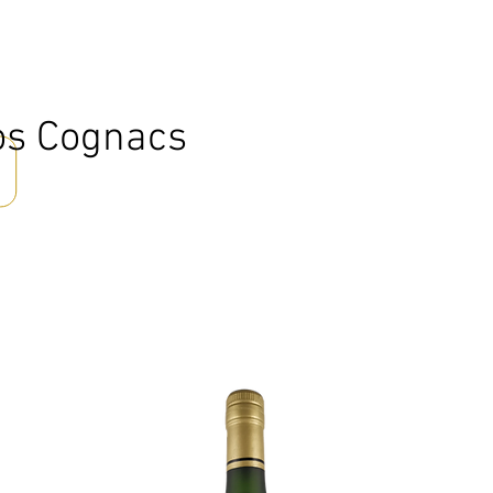
s Cognacs