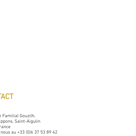
TACT
 Familial Gouzilh,
ippons, Saint-Aigulin
rance
 nous au +33 (0)6 37 53 89 42