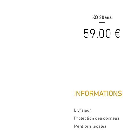
XO 20ans
Prix
59,00 €
INFORMATIONS
Livraison
Protection des données
Mentions légales