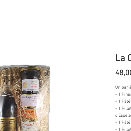
La 
48,0
Un pani
- 1 Pin
- 1 Pâté
- 1 Rill
d'Espele
- 1 Pâté
- 1 Rill