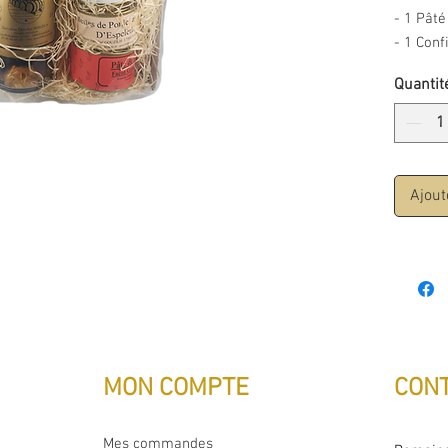
- 1 Pât
- 1 Conf
Quantit
Ajout
MON COMPTE
CON
Mes commandes