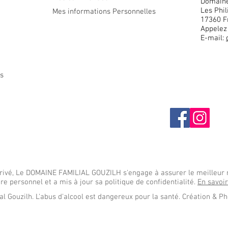
Domaine
Les Phil
Mes informations Personnelles
17360
F
Appelez
E-mail:
es
 privé, Le DOMAINE FAMILIAL GOUZILH s'engage à assurer le meilleur 
re personnel et a mis à jour sa politique de confidentialité.
En savoi
 Gouzilh. L'abus d'alcool est dangereux pour la santé. Création & P