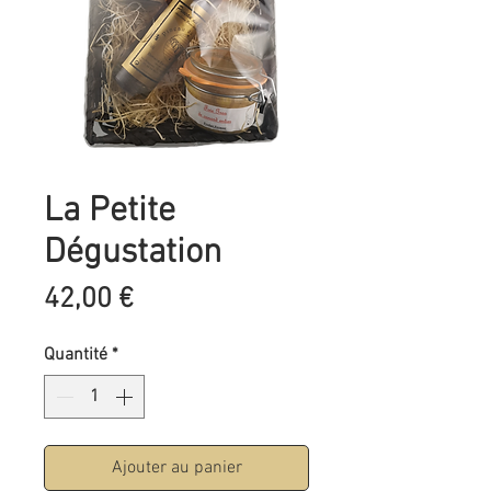
La Petite
Dégustation
Prix
42,00 €
Quantité
*
Ajouter au panier