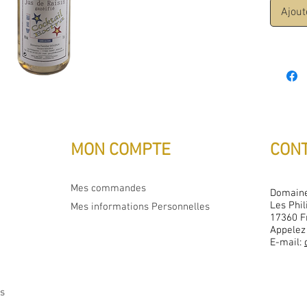
Ajout
MON COMPTE
CON
Mes commandes
Domaine
Les Phil
Mes informations Personnelles
17360
F
Appelez
E-mail:
es