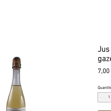
Jus 
gazé
7,00
Quantit