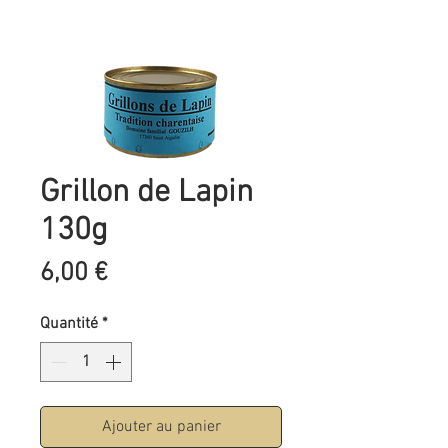
Grillon de Lapin
130g
Prix
6,00 €
Quantité
*
Ajouter au panier