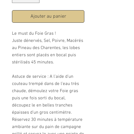
Ajouter au panier
Le must du Foie Gras !
Juste dénervés, Sel, Poivre, Macérés
au Pineau des Charentes, les lobes
entiers sont placés en bocal puis
stérilisés 45 minutes.
Astuce de service : A l'aide d'un
couteau trempé dans de l'eau très
chaude, démoulez votre Foie gras
puis une fois sorti du bocal,
découpez le en belles tranches
épaisses d'un gros centimètre.
Réservez 30 minutes à température
ambiante sur du pain de campagne