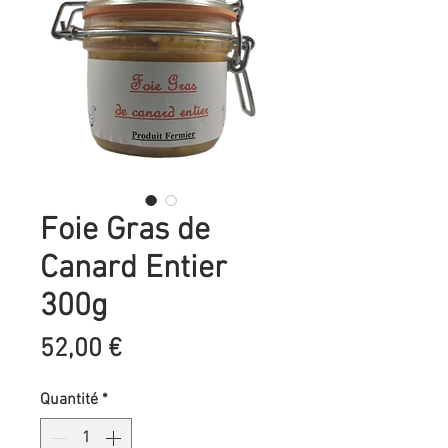
Foie Gras de
Canard Entier
300g
Prix
52,00 €
Quantité
*