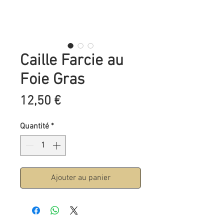
Caille Farcie au
Foie Gras
Prix
12,50 €
Quantité
*
Ajouter au panier